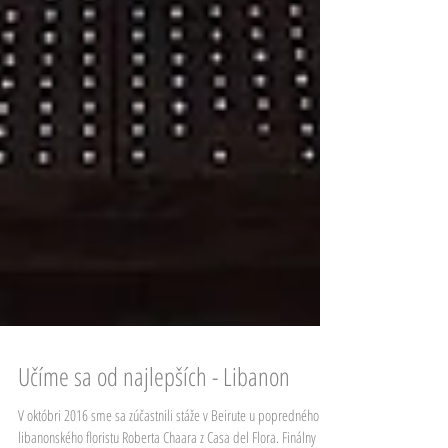
Učíme sa od najlepších - Libanon