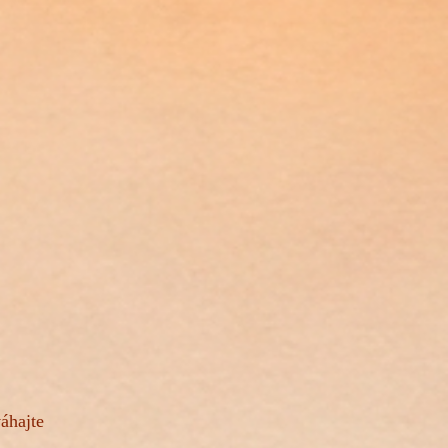
áhajte