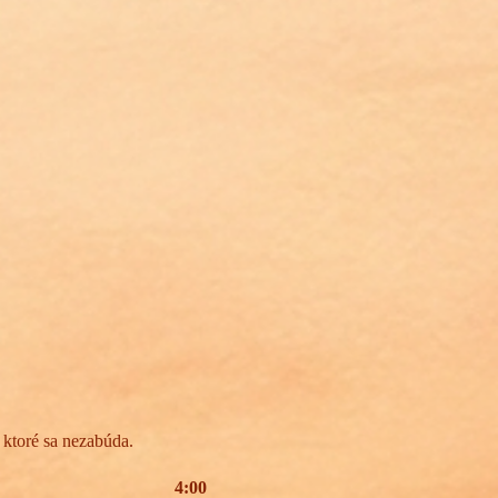
 ktoré sa nezabúda.
4:00