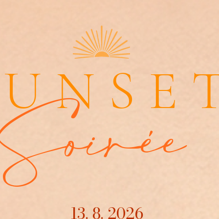
SUNSE
Soirée
13. 8. 2026