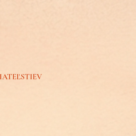
IATEĽSTIEV